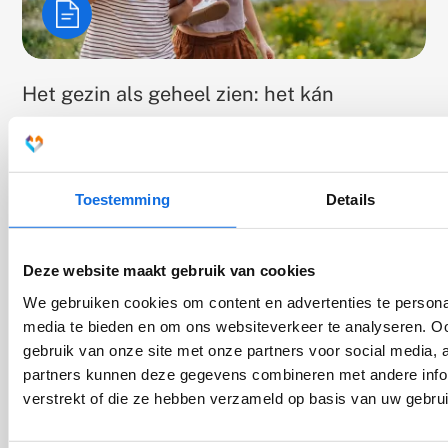
Het gezin als geheel zien: het kán
Lees meer over de huidige stand van zaken van gezinsgericht
werken in de Nederlandse ggz: wat werkt en wat zijn
knelpunten?
Toestemming
Details
Deze website maakt gebruik van cookies
We gebruiken cookies om content en advertenties te personal
media te bieden en om ons websiteverkeer te analyseren. Oo
gebruik van onze site met onze partners voor social media,
partners kunnen deze gegevens combineren met andere infor
verstrekt of die ze hebben verzameld op basis van uw gebru