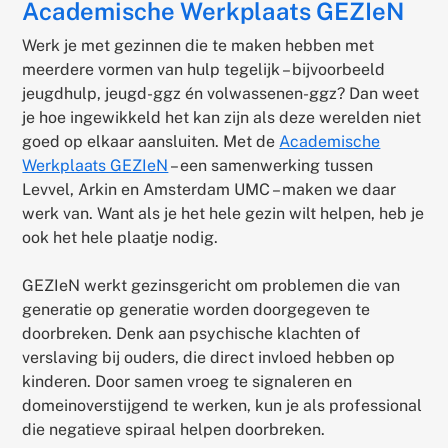
Academische Werkplaats GEZIeN
Werk je met gezinnen die te maken hebben met
meerdere vormen van hulp tegelijk – bijvoorbeeld
jeugdhulp, jeugd-ggz én volwassenen-ggz? Dan weet
je hoe ingewikkeld het kan zijn als deze werelden niet
goed op elkaar aansluiten. Met de
Academische
Werkplaats GEZIeN
– een samenwerking tussen
Levvel, Arkin en Amsterdam UMC – maken we daar
werk van. Want als je het hele gezin wilt helpen, heb je
ook het hele plaatje nodig.
GEZIeN werkt gezinsgericht om problemen die van
generatie op generatie worden doorgegeven te
doorbreken. Denk aan psychische klachten of
verslaving bij ouders, die direct invloed hebben op
kinderen. Door samen vroeg te signaleren en
domeinoverstijgend te werken, kun je als professional
die negatieve spiraal helpen doorbreken.