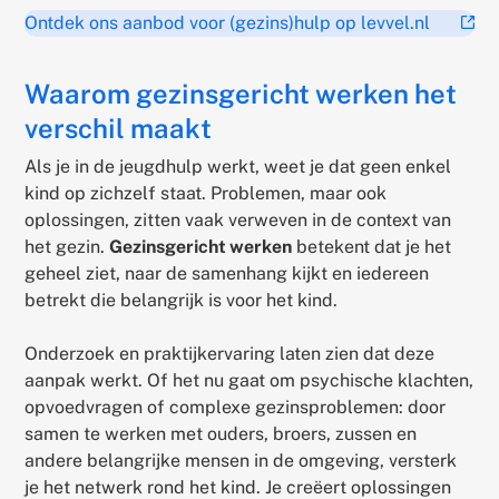
Ontdek ons aanbod voor (gezins)hulp op levvel.nl
(ext
link)
Waarom gezinsgericht werken het
verschil maakt
Als je in de jeugdhulp werkt, weet je dat geen enkel
kind op zichzelf staat. Problemen, maar ook
oplossingen, zitten vaak verweven in de context van
het gezin.
Gezinsgericht werken
betekent dat je het
geheel ziet, naar de samenhang kijkt en iedereen
betrekt die belangrijk is voor het kind.
Onderzoek en praktijkervaring laten zien dat deze
aanpak werkt. Of het nu gaat om psychische klachten,
opvoedvragen of complexe gezinsproblemen: door
samen te werken met ouders, broers, zussen en
andere belangrijke mensen in de omgeving, versterk
je het netwerk rond het kind. Je creëert oplossingen