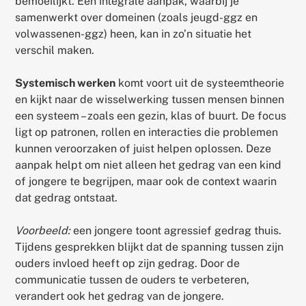
bemoeilijkt. Een integrale aanpak, waarbij je
samenwerkt over domeinen (zoals jeugd-ggz en
volwassenen-ggz) heen, kan in zo’n situatie het
verschil maken.
Systemisch werken
komt voort uit de systeemtheorie
en kijkt naar de wisselwerking tussen mensen binnen
een systeem – zoals een gezin, klas of buurt. De focus
ligt op patronen, rollen en interacties die problemen
kunnen veroorzaken of juist helpen oplossen. Deze
aanpak helpt om niet alleen het gedrag van een kind
of jongere te begrijpen, maar ook de context waarin
dat gedrag ontstaat.
Voorbeeld:
een jongere toont agressief gedrag thuis.
Tijdens gesprekken blijkt dat de spanning tussen zijn
ouders invloed heeft op zijn gedrag. Door de
communicatie tussen de ouders te verbeteren,
verandert ook het gedrag van de jongere.