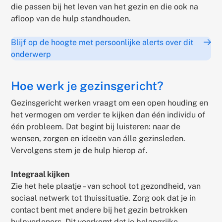
die passen bij het leven van het gezin en die ook na
afloop van de hulp standhouden.
Blijf op de hoogte met persoonlijke alerts over dit
onderwerp
Hoe werk je gezinsgericht?
Gezinsgericht werken vraagt om een open houding en
het vermogen om verder te kijken dan één individu of
één probleem. Dat begint bij luisteren: naar de
wensen, zorgen en ideeën van álle gezinsleden.
Vervolgens stem je de hulp hierop af.
Integraal kijken
Zie het hele plaatje – van school tot gezondheid, van
sociaal netwerk tot thuissituatie. Zorg ook dat je in
contact bent met andere bij het gezin betrokken
hulpverleners. Dit voorkomt dat je belangrijke