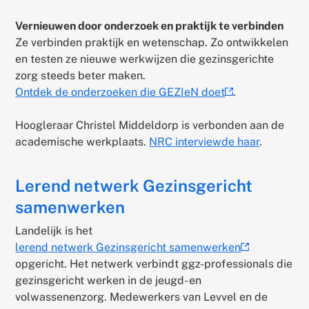
Vernieuwen door onderzoek en praktijk te verbinden
Ze verbinden praktijk en wetenschap. Zo ontwikkelen
en testen ze nieuwe werkwijzen die gezinsgerichte
zorg steeds beter maken.
Ontdek de onderzoeken die GEZIeN doet
.
(externe
link)
Hoogleraar Christel Middeldorp is verbonden aan de
academische werkplaats.
NRC interviewde haar
.
Lerend netwerk Gezinsgericht
samenwerken
Landelijk is het
lerend netwerk Gezinsgericht samenwerken
(externe
opgericht. Het netwerk verbindt ggz-professionals die
link)
gezinsgericht werken in de jeugd- en
volwassenenzorg. Medewerkers van Levvel en de