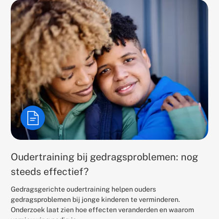
Oudertraining bij gedragsproblemen: nog
steeds effectief?
Gedragsgerichte oudertraining helpen ouders
gedragsproblemen bij jonge kinderen te verminderen.
Onderzoek laat zien hoe effecten veranderden en waarom