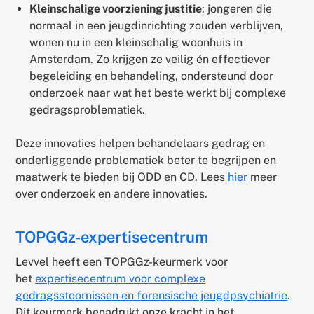
Kleinschalige voorziening justitie
: jongeren die
normaal in een jeugdinrichting zouden verblijven,
wonen nu in een kleinschalig woonhuis in
Amsterdam. Zo krijgen ze veilig én effectiever
begeleiding en behandeling, ondersteund door
onderzoek naar wat het beste werkt bij complexe
gedragsproblematiek.
Deze innovaties helpen behandelaars gedrag en
onderliggende problematiek beter te begrijpen en
maatwerk te bieden bij ODD en CD. Lees
hier
meer
over onderzoek en andere innovaties.
TOPGGz-expertisecentrum
Levvel heeft een TOPGGz-keurmerk voor
het
expertisecentrum voor complexe
gedragsstoornissen en forensische jeugdpsychiatrie
.
Dit keurmerk benadrukt onze kracht in het