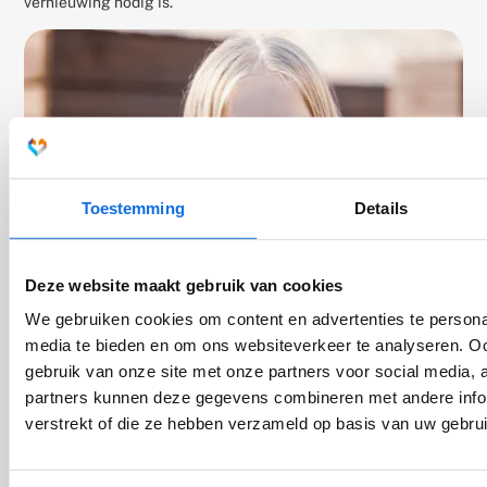
vernieuwing nodig is.
Toestemming
Details
Deze website maakt gebruik van cookies
We gebruiken cookies om content en advertenties te personal
media te bieden en om ons websiteverkeer te analyseren. Oo
gebruik van onze site met onze partners voor social media,
Diagnostische labels in de jeugd-ggz:
partners kunnen deze gegevens combineren met andere infor
helpend en schadelijk tegelijk?
verstrekt of die ze hebben verzameld op basis van uw gebru
Een onderzoeksblik op diagnostische labels: wat ze
toevoegen, waar ze tekortschieten en wat dit betekent voor