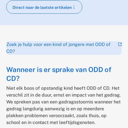
Scroll naar hoofdtekst
Direct naar de laatste artikelen
Zoek je hulp voor een kind of jongere met ODD of
(ext
CD?
link)
Wanneer is er sprake van ODD of
CD?
Niet elk boos of opstandig kind heeft ODD of CD. Het
verschil zit in de duur, ernst en impact van het gedrag.
We spreken pas van een gedragsstoornis wanneer het
gedrag langdurig aanwezig is en op meerdere
plekken problemen veroorzaakt, zoals thuis, op
school en in contact met leeftijdsgenoten.