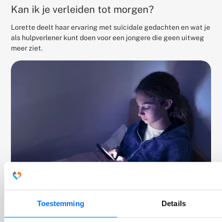
Kan ik je verleiden tot morgen?
Lorette deelt haar ervaring met suïcidale gedachten en wat je
als hulpverlener kunt doen voor een jongere die geen uitweg
meer ziet.
Toestemming
Details
Ongezonde leefstijl aandachtspunt voor