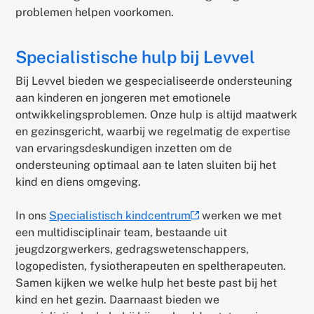
problemen helpen voorkomen.
Specialistische hulp bij Levvel
Bij Levvel bieden we gespecialiseerde ondersteuning
aan kinderen en jongeren met emotionele
ontwikkelingsproblemen. Onze hulp is altijd maatwerk
en gezinsgericht, waarbij we regelmatig de expertise
van ervaringsdeskundigen inzetten om de
ondersteuning optimaal aan te laten sluiten bij het
kind en diens omgeving.
In ons
Specialistisch kindcentrum
werken we met
(externe
een multidisciplinair team, bestaande uit
link)
jeugdzorgwerkers, gedragswetenschappers,
logopedisten, fysiotherapeuten en speltherapeuten.
Samen kijken we welke hulp het beste past bij het
kind en het gezin. Daarnaast bieden we