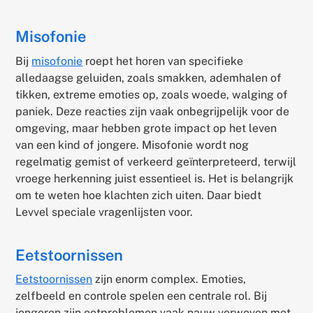
Misofonie
Bij
misofonie
roept het horen van specifieke
alledaagse geluiden, zoals smakken, ademhalen of
tikken, extreme emoties op, zoals woede, walging of
paniek. Deze reacties zijn vaak onbegrijpelijk voor de
omgeving, maar hebben grote impact op het leven
van een kind of jongere. Misofonie wordt nog
regelmatig gemist of verkeerd geïnterpreteerd, terwijl
vroege herkenning juist essentieel is. Het is belangrijk
om te weten hoe klachten zich uiten. Daar biedt
Levvel speciale vragenlijsten voor.
Eetstoornissen
Eetstoornissen
zijn enorm complex. Emoties,
zelfbeeld en controle spelen een centrale rol. Bij
jongeren zijn eetproblemen vaak nauw verweven met