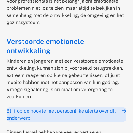
Voor professionals is het belangrijk om emotionele
problemen niet los te zien, maar altijd te bekijken in
samenhang met de ontwikkeling, de omgeving en het
gezinssysteem.
Verstoorde emotionele
ontwikkeling
Kinderen en jongeren met een verstoorde emotionele
ontwikkeling, kunnen zich bijvoorbeeld terugtrekken,
extreem reageren op kleine gebeurtenissen, of juist
moeite hebben met het aanpassen van hun gedrag.
Vroege signalering is cruciaal om verergering te
voorkomen.
Blijf op de hoogte met persoonlijke alerts over dit
onderwerp
Binnen Levvel hebben we veel expertise en