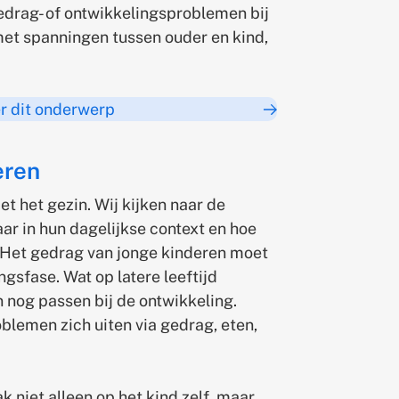
edrag- of ontwikkelingsproblemen bij
t spanningen tussen ouder en kind,
er dit onderwerp
eren
met het gezin. Wij kijken naar de
aar in hun dagelijkse context en hoe
. Het gedrag van jonge kinderen moet
gsfase. Wat op latere leeftijd
n nog passen bij de ontwikkeling.
blemen zich uiten via gedrag, eten,
k niet alleen op het kind zelf, maar