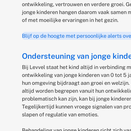
ontwikkeling, vertrouwen en verdere groei. G
jonge kinderen hangen daarom vaak samen me
of met moeilijke ervaringen in het gezin.
Blijf op de hoogte met persoonlijke alerts ov
Ondersteuning van jonge kind
Bij Levvel staat het kind altijd in verbinding 
ontwikkeling van jonge kinderen van 0 tot 5 j
hun omgeving bijdraagt aan groei en welzijn
altijd worden begrepen vanuit hun ontwikkelin
problematisch kan zijn, kan bij jonge kindere
Tegelijkertijd kunnen vroege signalen van pro
slapen of regulatie van emoties.
Behandeling van jonge kinderen richt zich vaa