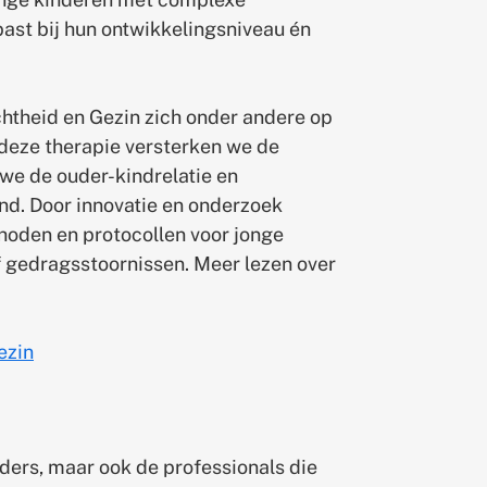
past bij hun ontwikkelingsniveau én
htheid en Gezin zich onder andere op
 deze therapie versterken we de
we de ouder-kindrelatie en
d. Door innovatie en onderzoek
oden en protocollen voor jonge
 gedragsstoornissen. Meer lezen over
ezin
uders, maar ook de professionals die