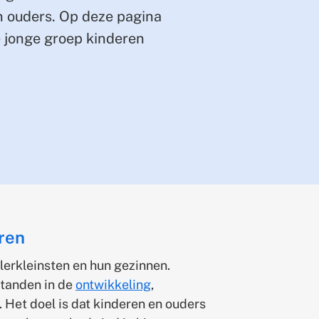
n ouders. Op deze pagina
e jonge groep kinderen
eren
lerkleinsten en hun gezinnen.
standen in de
ontwikkeling
,
Het doel is dat kinderen en ouders