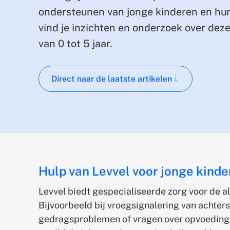
ondersteunen van jonge kinderen en hu
vind je inzichten en onderzoek over dez
van 0 tot 5 jaar.
Direct naar de laatste artikelen
Scroll naar hoofdtekst
Hulp van Levvel voor jonge kind
Levvel biedt gespecialiseerde zorg voor de al
Bijvoorbeeld bij vroegsignalering van achter
gedragsproblemen of vragen over opvoeding. 