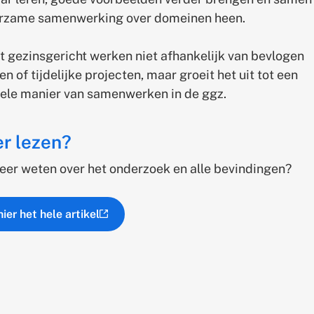
rzame samenwerking over domeinen heen.
t gezinsgericht werken niet afhankelijk van bevlogen
en of tijdelijke projecten, maar groeit het uit tot een
rele manier van samenwerken in de ggz.
er lezen?
meer weten over het onderzoek en alle bevindingen?
ier het hele artikel
(externe link)