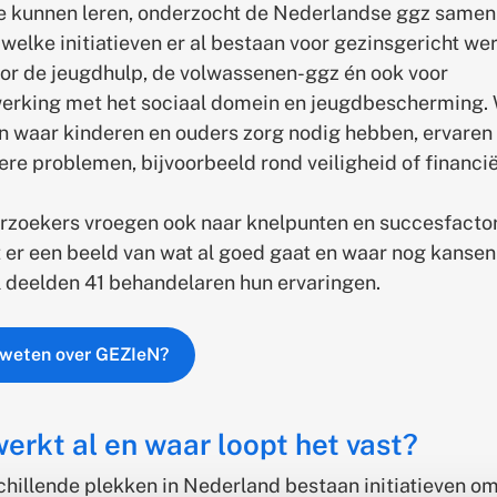
te kunnen leren, onderzocht de Nederlandse ggz same
elke initiatieven er al bestaan voor gezinsgericht wer
oor de jeugdhulp, de volwassenen-ggz én ook voor
rking met het sociaal domein en jeugdbescherming.
n waar kinderen en ouders zorg nodig hebben, ervaren
ere problemen, bijvoorbeeld rond veiligheid of financi
rzoekers vroegen ook naar knelpunten en succesfactor
 er een beeld van wat al goed gaat en waar nog kansen
al deelden 41 behandelaren hun ervaringen.
weten over GEZIeN?
erkt al en waar loopt het vast?
chillende plekken in Nederland bestaan initiatieven om