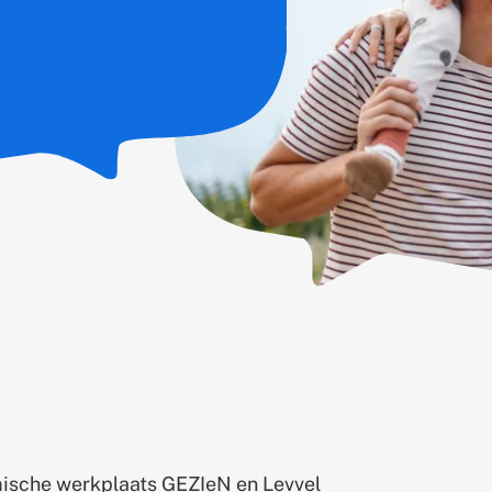
sche werkplaats GEZIeN en Levvel