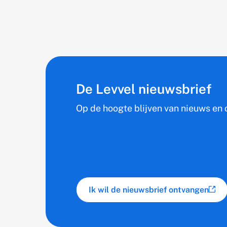
De Levvel nieuwsbrief
Op de hoogte blijven van nieuws en o
Ik wil de nieuwsbrief ontvangen
(externe link)