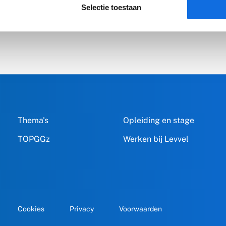
Selectie toestaan
Thema's
Opleiding en stage
TOPGGz
Werken bij Levvel
Cookies
Privacy
Voorwaarden