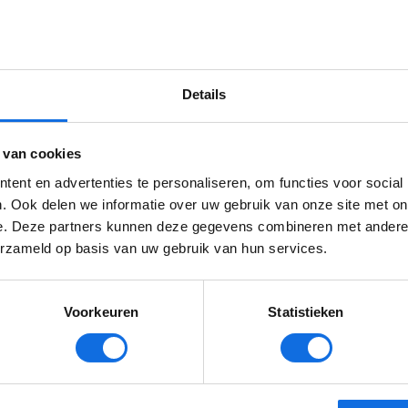
Details
 van cookies
ent en advertenties te personaliseren, om functies voor social
ntwikkelingen van Levvel? Schrijf je in voor onze nieu
. Ook delen we informatie over uw gebruik van onze site met on
e. Deze partners kunnen deze gegevens combineren met andere i
erzameld op basis van uw gebruik van hun services.
Voorkeuren
Statistieken