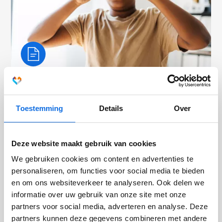
VR in de forensische jeugdhulp voor meer
begrip
Toestemming
Details
Over
Proefschrift laat zien: VR kan kansen bieden om jongeren in
de jeugdhulp te helpen gedrag beter te begrijpen via
Deze website maakt gebruik van cookies
perspectiefwissel.
We gebruiken cookies om content en advertenties te
personaliseren, om functies voor social media te bieden
en om ons websiteverkeer te analyseren. Ook delen we
informatie over uw gebruik van onze site met onze
partners voor social media, adverteren en analyse. Deze
partners kunnen deze gegevens combineren met andere