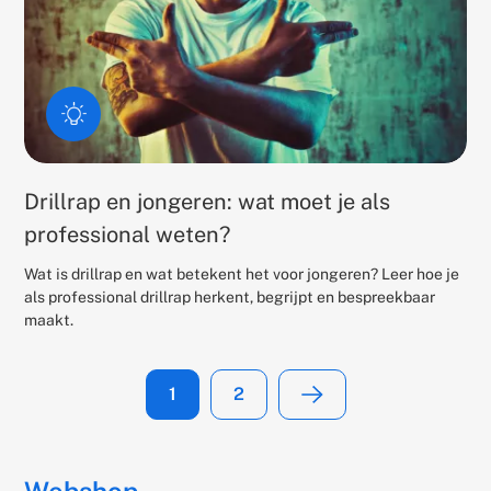
Drillrap en jongeren: wat moet je als
professional weten?
Wat is drillrap en wat betekent het voor jongeren? Leer hoe je
als professional drillrap herkent, begrijpt en bespreekbaar
maakt.
1
2
huidige
pagina
Volgende
pagina
pagina
Webshop