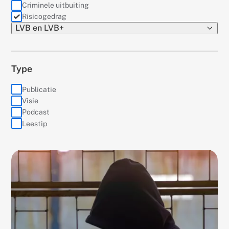
Criminele uitbuiting
(actief)
Risicogedrag
LVB en LVB+
Type
Publicatie
Visie
Podcast
Leestip
Resultaten