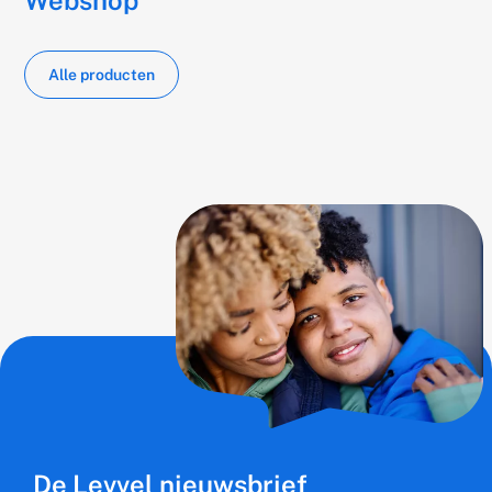
Alle producten
De Levvel nieuwsbrief