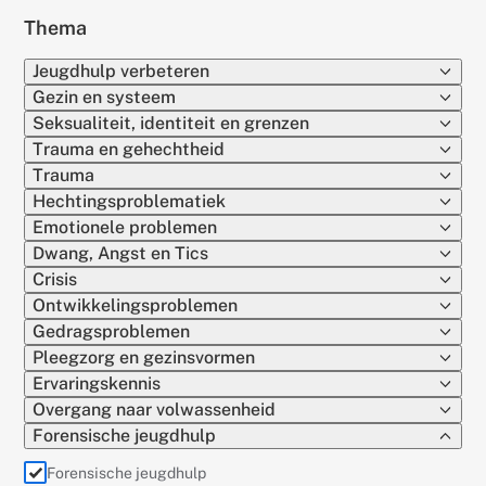
Thema
Jeugdhulp verbeteren
Gezin en systeem
Seksualiteit, identiteit en grenzen
Trauma en gehechtheid
Trauma
Hechtingsproblematiek
Emotionele problemen
Dwang, Angst en Tics
Crisis
Ontwikkelingsproblemen
Gedragsproblemen
Pleegzorg en gezinsvormen
Ervaringskennis
Overgang naar volwassenheid
Forensische jeugdhulp
(actief)
Forensische jeugdhulp