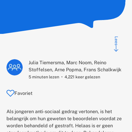
Lees
Auteur:
Julia Tiemersma, Marc Noom, Reino
Stoffelsen, Arne Popma, Frans Schalkwijk
5 minuten lezen
4,221 keer gelezen
Favoriet
Als jongeren anti-sociaal gedrag vertonen, is het
belangrijk om hun geweten te beoordelen voordat ze
worden behandeld of gestraft. Helaas is er geen