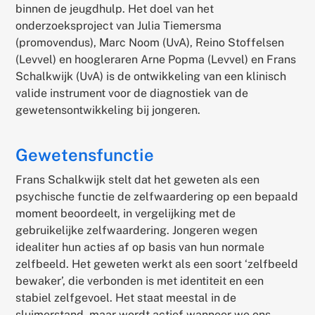
binnen de jeugdhulp. Het doel van het
onderzoeksproject van Julia Tiemersma
(promovendus), Marc Noom (UvA), Reino Stoffelsen
(Levvel) en hoogleraren Arne Popma (Levvel) en Frans
Schalkwijk (UvA) is de ontwikkeling van een klinisch
valide instrument voor de diagnostiek van de
gewetensontwikkeling bij jongeren.
Gewetensfunctie
Frans Schalkwijk stelt dat het geweten als een
psychische functie de zelfwaardering op een bepaald
moment beoordeelt, in vergelijking met de
gebruikelijke zelfwaardering. Jongeren wegen
idealiter hun acties af op basis van hun normale
zelfbeeld. Het geweten werkt als een soort ‘zelfbeeld
bewaker’, die verbonden is met identiteit en een
stabiel zelfgevoel. Het staat meestal in de
sluimerstand, maar wordt actief wanneer we ons