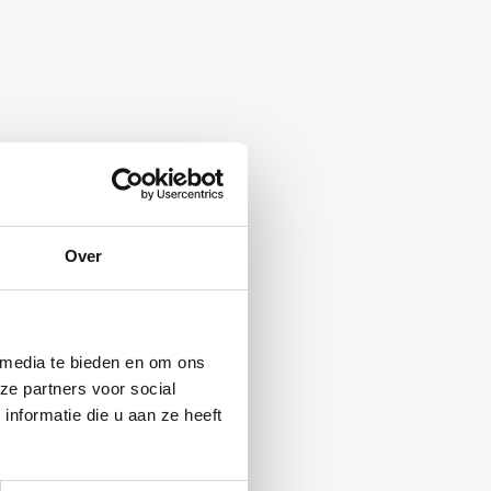
Over
ren, als
t
 media te bieden en om ons
ze partners voor social
nformatie die u aan ze heeft