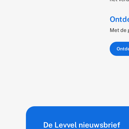
Ontde
Met de 
Ontde
De Levvel nieuwsbrief