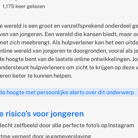
1,175 keer gelezen
ne wereld is een groot en vanzelfsprekend onderdeel 
even van jongeren. Een wereld die kansen biedt, maar o
 met zich meebrengt. Als hulpverlener kan het een uitd
online wereld van jongeren te doorgronden, vooral als je
de hoogte bent van de laatste online ontwikkelingen. Jo
ondersteunt hulpverleners om zicht te krijgen op deze 
eren beter te kunnen helpen.
 de hoogte met persoonlijke alerts over dit onderwerp
e risico’s voor jongeren
lecht zelfbeeld door alle perfecte foto's op Instagram
tme verpest door je gameverslaving