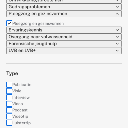
Gedragsproblemen
Pleegzorg en gezinsvormen
(actief)
Pleegzorg en gezinsvormen
Ervaringskennis
Overgang naar volwassenheid
Forensische jeugdhulp
LVB en LVB+
Type
Publicatie
Visie
Interview
Video
Podcast
Videotip
Luistertip