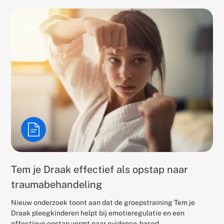
Tem je Draak effectief als opstap naar
traumabehandeling
Nieuw onderzoek toont aan dat de groepstraining Tem je
Draak pleegkinderen helpt bij emotieregulatie en een
effectieve opstap vormt naar evidence-based