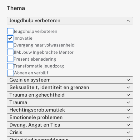
Thema
Jeugdhulp verbeteren
Jeugdhulp verbeteren
(actief)
Innovatie
Overgang naar volwassenheid
JIM: Jouw Ingebrachte Mentor
Presentiebenadering
Transformatie jeugdzorg
Wonen en verblijf
Gezin en systeem
Seksualiteit, identiteit en grenzen
Trauma en gehechtheid
Trauma
Hechtingsproblematiek
Emotionele problemen
Dwang, Angst en Tics
Crisis
Ontwikkelingsproblemen