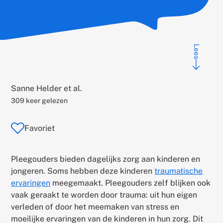
Lees
Auteur:
Sanne Helder et al.
309 keer gelezen
Favoriet
Pleegouders bieden dagelijks zorg aan kinderen en
jongeren. Soms hebben deze kinderen
traumatische
ervaringen
meegemaakt. Pleegouders zelf blijken ook
vaak geraakt te worden door trauma: uit hun eigen
verleden of door het meemaken van stress en
moeilijke ervaringen van de kinderen in hun zorg. Dit