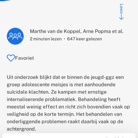
Lees
Auteur:
Marthe van de Koppel, Arne Popma et al.
2 minuten lezen
647 keer gelezen
Favoriet
Uit onderzoek blijkt dat er binnen de jeugd-ggz een
groep adolescente meisjes is met aanhoudende
suïcidale klachten. Ze kampen met ernstige
internaliserende problematiek. Behandeling heeft
meestal weinig effect en richt zich bovendien vaak op
veiligheid op de korte termijn. Het behandelen van
onderliggende problemen raakt daarbij vaak op de
achtergrond.