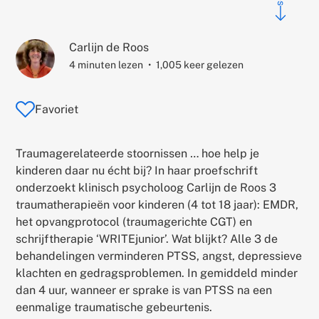
Auteur:
Carlijn de Roos
4 minuten lezen
1,005 keer gelezen
Favoriet
Traumagerelateerde stoornissen … hoe help je
kinderen daar nu écht bij? In haar proefschrift
onderzoekt klinisch psycholoog Carlijn de Roos 3
traumatherapieën voor kinderen (4 tot 18 jaar): EMDR,
het opvangprotocol (traumagerichte CGT) en
schrijftherapie ‘WRITEjunior’. Wat blijkt? Alle 3 de
behandelingen verminderen PTSS, angst, depressieve
klachten en gedragsproblemen. In gemiddeld minder
dan 4 uur, wanneer er sprake is van PTSS na een
eenmalige traumatische gebeurtenis.