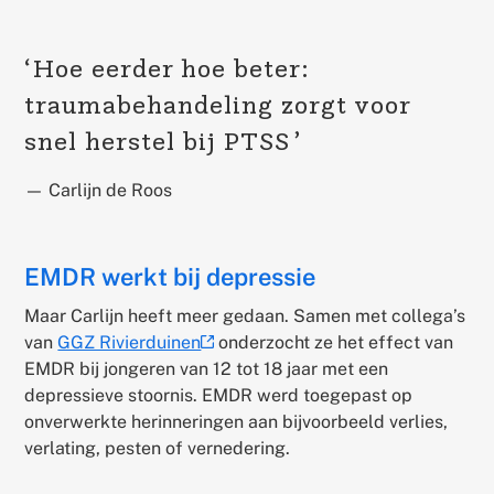
Hoe eerder hoe beter:
traumabehandeling zorgt voor
snel herstel bij PTSS
— Carlijn de Roos
EMDR werkt bij depressie
Maar Carlijn heeft meer gedaan. Samen met collega’s
van
GGZ Rivierduinen
onderzocht ze het effect van
(externe
EMDR bij jongeren van 12 tot 18 jaar met een
link)
depressieve stoornis. EMDR werd toegepast op
onverwerkte herinneringen aan bijvoorbeeld verlies,
verlating, pesten of vernedering.