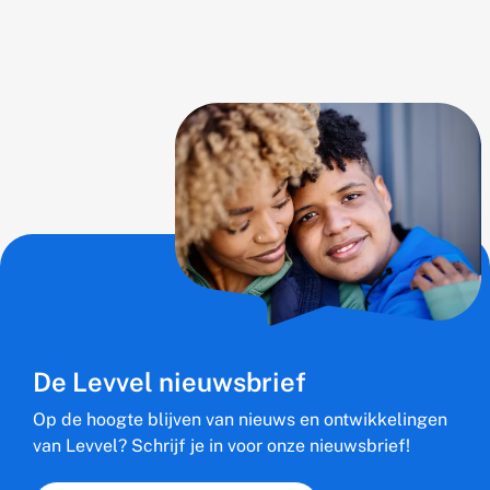
De Levvel nieuwsbrief
Op de hoogte blijven van nieuws en ontwikkelingen
van Levvel? Schrijf je in voor onze nieuwsbrief!