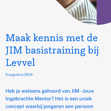
Maak kennis met de
JIM basistraining bij
Levvel
Published
5 augustus 2024
on
Heb je weleens gehoord van JIM - Jouw
Ingebrachte Mentor? Het is een uniek
concept waarbij jongeren een persoon