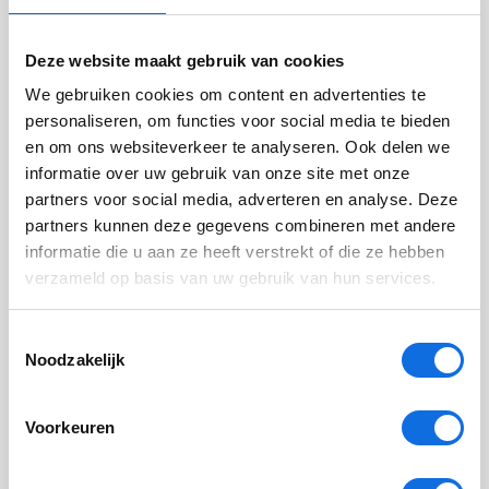
Of mail ons via:
jim-circulairezorg@levvel.nl
Deze website maakt gebruik van cookies
We gebruiken cookies om content en advertenties te
personaliseren, om functies voor social media te bieden
Meer actualiteiten
en om ons websiteverkeer te analyseren. Ook delen we
informatie over uw gebruik van onze site met onze
partners voor social media, adverteren en analyse. Deze
partners kunnen deze gegevens combineren met andere
informatie die u aan ze heeft verstrekt of die ze hebben
verzameld op basis van uw gebruik van hun services.
Toestemmingsselectie
Noodzakelijk
Voorkeuren