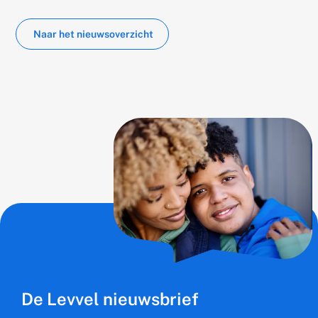
on
Naar het nieuwsoverzicht
De Levvel nieuwsbrief