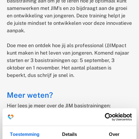
basistraining aan om je te leren hoe je optimaal kunt
samenwerken met JIM's en zo bijdraagt aan de groei
en ontwikkeling van jongeren. Deze training helpt je
de juiste mindset te ontwikkelen voor deze innovatieve
aanpak.
Doe mee en ontdek hoe jij als professional (J)IMpact
kunt maken in het leven van jongeren. Komend najaar
starten er 3 basistrainingen op: 5 september, 3
oktober en 1 november. Het aantal plaatsen is
beperkt, dus schrijf je snel in.
Meer weten?
Hier lees je meer over de JIM basistrainingen:
JIM basistrainingen
Toestemming
Details
Over