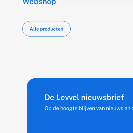
Webshop
Alle producten
De Levvel nieuwsbrief
Op de hoogte blijven van nieuws en o