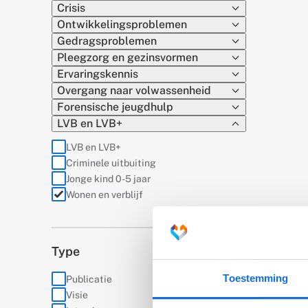
Crisis
Ontwikkelingsproblemen
Gedragsproblemen
Pleegzorg en gezinsvormen
Ervaringskennis
Overgang naar volwassenheid
Forensische jeugdhulp
LVB en LVB+
LVB en LVB+
Criminele uitbuiting
Jonge kind 0-5 jaar
(actief)
Wonen en verblijf
Type
Toestemming
Publicatie
Visie