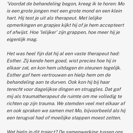
’Voordat de behandeling begon, kreeg ik te horen: Mo
is een grote jongen met een grote mond en een klein
hart. Hij test je uit als therapeut. Met lelijke
opmerkingen en grapjes kijkt hij of je hem accepteert
of afwijst. Hoe ‘lelijker’ zijn grappen, hoe meer hij je
eigenlijk mag.
Het was heel fijn dat hij al een vaste therapeut had:
Esther. Zij kende hem goed, wist precies hoe hij in
elkaar zat, en kon hem uitdagen én steunen tegelijk.
Esther gaf hem vertrouwen en hielp hem om de
behandeling aan te durven. Ook kon hij bij haar
terecht voor dagelijkse dingen en struggles. Dat gaf
mij als traumatherapeut de ruimte om me volledig te
richten op zijn trauma. We stemden veel met elkaar af
en ook spraken we samen met Mo, bijvoorbeeld als hij
een terugval had of moeilijke stappen moest zetten.
Wat hielp in dit traject? De samenwerking tussen ons