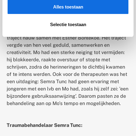
Alles toestaan
Maatwerk, geduld en
samenwerking
Selectie toestaan
Traumatherapeut Semra Tunc werkte tijdens het
traject nauw samen met Esther Bontekoe. Het traject
vergde van hen veel geduld, samenwerken en
creativiteit. Mo had een sterke neiging tot vermijden:
hij blokkeerde, raakte overstuur of stopte met
schrijven, zodra de herinneringen te dichtbij kwamen
of te intens werden. Ook voor de therapeuten was het
een uitdaging: Semra Tunc had geen ervaring met
jongeren met een lvb en Mo had, zoals hij zelf zei: ’een
bijzondere gebruiksaanwijzing’. Daarom pasten ze de
behandeling aan op Mo’s tempo en mogelijkheden.
Traumabehandelaar Semra Tunc: