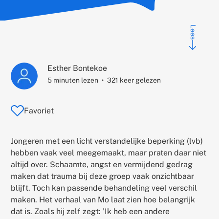
Lees
Auteur:
Esther Bontekoe
5 minuten lezen
321 keer gelezen
Favoriet
Jongeren met een licht verstandelijke beperking (lvb)
hebben vaak veel meegemaakt, maar praten daar niet
altijd over. Schaamte, angst en vermijdend gedrag
maken dat trauma bij deze groep vaak onzichtbaar
blijft. Toch kan passende behandeling veel verschil
maken. Het verhaal van Mo laat zien hoe belangrijk
dat is. Zoals hij zelf zegt: ’Ik heb een andere