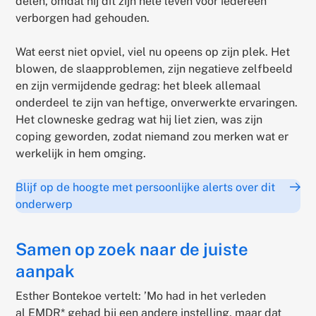
delen, omdat hij dit zijn hele leven voor iedereen
verborgen had gehouden.
Wat eerst niet opviel, viel nu opeens op zijn plek. Het
blowen, de slaapproblemen, zijn negatieve zelfbeeld
en zijn vermijdende gedrag: het bleek allemaal
onderdeel te zijn van heftige, onverwerkte ervaringen.
Het clowneske gedrag wat hij liet zien, was zijn
coping geworden, zodat niemand zou merken wat er
werkelijk in hem omging.
Blijf op de hoogte met persoonlijke alerts over dit
onderwerp
Samen op zoek naar de juiste
aanpak
Esther Bontekoe vertelt: ’Mo had in het verleden
al EMDR* gehad bij een andere instelling, maar dat