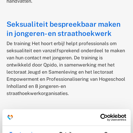
handvatten.
Seksualiteit bespreekbaar maken
in jongeren- en straathoekwerk
De training Het hoort erbij! helpt professionals om
seksualiteit een vanzelfsprekend onderdeel te maken
van hun contact met jongeren. De training is
ontwikkeld door Qpido, in samenwerking met het
lectoraat Jeugd en Samenleving en het lectoraat
Empowerment en Professionalisering van Hogeschool
Inholland en 8 jongeren- en
straathoekwerkorganisaties.
Wat leer je?
Tijdens deze interactieve training verkennen
deelnemers hun rol binnen de seksuele vorming van