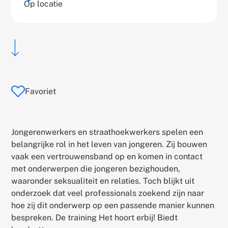
Op locatie
location:
Scroll
naar
hoofdtekst
Favoriet
Jongerenwerkers en straathoekwerkers spelen een
belangrijke rol in het leven van jongeren. Zij bouwen
vaak een vertrouwensband op en komen in contact
met onderwerpen die jongeren bezighouden,
waaronder seksualiteit en relaties. Toch blijkt uit
onderzoek dat veel professionals zoekend zijn naar
hoe zij dit onderwerp op een passende manier kunnen
bespreken. De training Het hoort erbij! Biedt