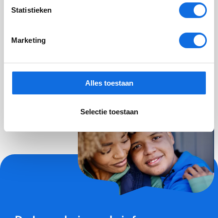
Statistieken
Beluister de aflevering hier
(externe link)
Marketing
Alles toestaan
Selectie toestaan