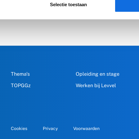
Selectie toestaan
Thema's
Opleiding en stage
TOPGGz
Werken bij Levvel
Cookies
Privacy
Voorwaarden