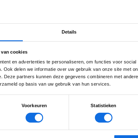
Details
 van cookies
ent en advertenties te personaliseren, om functies voor social
ntwikkelingen van Levvel? Schrijf je in voor onze nieu
. Ook delen we informatie over uw gebruik van onze site met on
e. Deze partners kunnen deze gegevens combineren met andere i
erzameld op basis van uw gebruik van hun services.
Voorkeuren
Statistieken